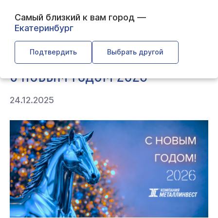
Самый близкий к вам город —
Екатеринбург
← Главная
← О компании
← С Новым годом 2026
Подтвердить
Выбрать другой
С НОВЫМ ГОДОМ 2026
24.12.2025