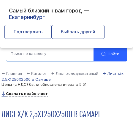
Самый близкий к вам город —
Екатеринбург
Самара
Подтвердить
Выбрать другой
Найти
← Главная
← Каталог
← Лист холоднокатаный
← Лист х/к
2,5Х1250Х2500 в Самаре
Цены (с НДС) были обновлены
вчера в 5:51
Скачать прайс-лист
ЛИСТ Х/К 2,5Х1250Х2500 В САМАРЕ