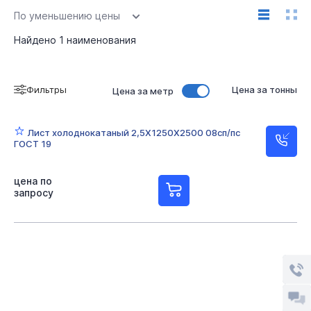
По уменьшению цены
Найдено
1
наименования
Фильтры
Цена за тонны
Цена за метр
Лист холоднокатаный 2,5Х1250Х2500 08сп/пс
ГОСТ 19
цена по
запросу