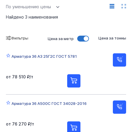
По уменьшению цены
Найдено
3
наименования
Фильтры
Цена за тонны
Цена за метр
Арматура 36 А3 25Г2С ГОСТ 5781
от 78 510 ₽/т
Арматура 36 А500С ГОСТ 34028-2016
от 76 270 ₽/т