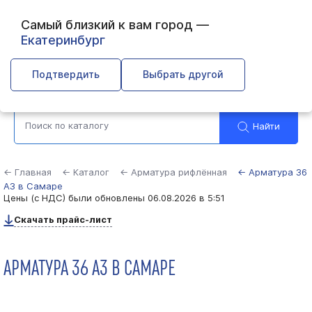
Самый близкий к вам город —
Екатеринбург
Самара
Подтвердить
Выбрать другой
Найти
← Главная
← Каталог
← Арматура рифлённая
← Арматура 36
А3 в Самаре
Цены (с НДС) были обновлены
06.08.2026 в 5:51
Скачать прайс-лист
АРМАТУРА 36 А3 В САМАРЕ