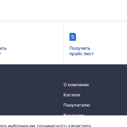
ить
Получить
у
прайс лист
О компании
Каталог
Покупателю
Вакансии
Контакты
ора информации технического характера.