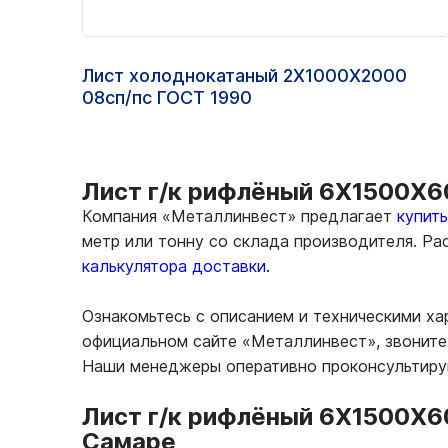
Лист холоднокатаный 2Х1000Х2000
08сп/пс ГОСТ 1990
Лист г/к рифлёный 6Х1500Х60
Компания «Металлинвест» предлагает
купит
метр или тонну со склада производителя. Р
калькулятора доставки.
Ознакомьтесь с описанием и техническими ха
официальном сайте «Металлинвест», звоните 
Наши менеджеры оперативно проконсультирую
Лист г/к рифлёный 6Х1500Х60
Самаре