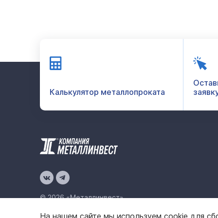
Остав
Калькулятор металлопроката
заявк
© 2026 «Металлинвест»
На нашем сайте мы используем cookie для сб