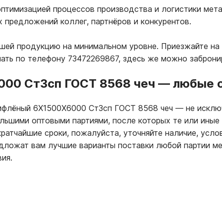
птимизацией процессов производства и логистики мета
х предложений коллег, партнёров и конкурентов.
ашей продукцию на минимальном уровне. Приезжайте на
лать по телефону 73472269867, здесь же можно заброни
000 Ст3сп ГОСТ 8568 чеч
—
любые о
 рифлёный 6Х1500Х6000 Ст3сп ГОСТ 8568 чеч
—
не исключ
ольшими оптовыми партиями, после которых те или иные
ратчайшие сроки, пожалуйста, уточняйте наличие, усло
ложат вам лучшие варианты поставки любой партии ме
ия.