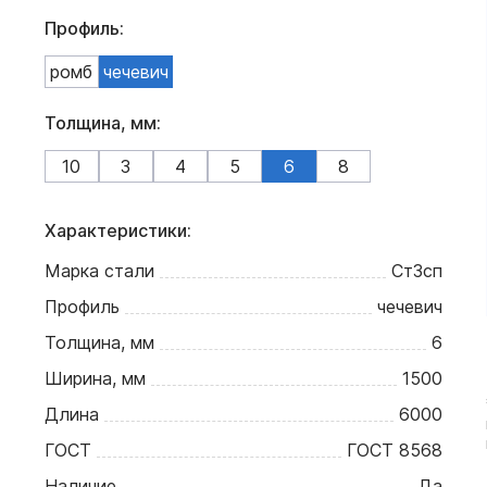
Профиль:
ромб
чечевич
Толщина, мм:
10
3
4
5
6
8
Характеристики:
Марка стали
Ст3сп
Профиль
чечевич
Толщина, мм
6
Ширина, мм
1500
Длина
6000
ГОСТ
ГОСТ 8568
Наличие
Да