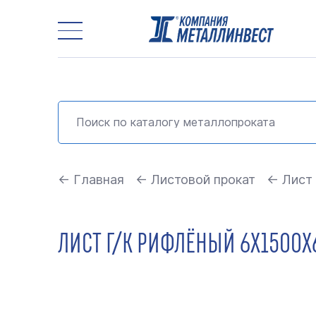
← Главная
← Листовой прокат
← Лист
ЛИСТ Г/К РИФЛЁНЫЙ 6Х1500Х6