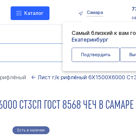
7
Самара
Каталог
s
Самый близкий к вам г
Екатеринбург
Подтвердить
Вы
 рифлёный
← Лист г/к рифлёный 6Х1500Х6000 Ст
000 СТ3СП ГОСТ 8568 ЧЕЧ В САМАРЕ
Есть в наличии