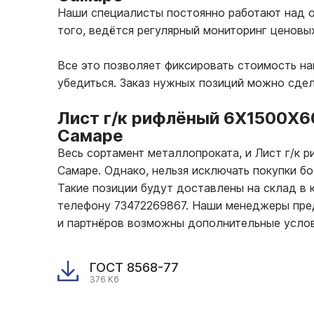
Наши специалисты постоянно работают над о
того, ведётся регулярный мониторинг ценовы
Все это позволяет фиксировать стоимость н
убедиться. Заказ нужных позиций можно сде
Лист г/к рифлёный 6Х1500Х6
Самаре
Весь сортамент металлопроката, и Лист г/к
Самаре. Однако, нельзя исключать покупки б
Такие позиции будут доставлены на склад в к
телефону 73472269867. Наши менеджеры пред
и партнёров возможны дополнительные услов
ГОСТ 8568-77
376 Кб