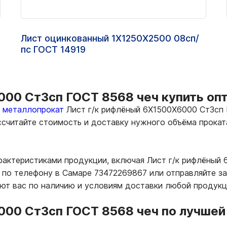
Лист оцинкованный 1Х1250Х2500 08сп/
пс ГОСТ 14919
00 Ст3сп ГОСТ 8568 чеч купить опт
ь металлопрокат
Лист г/к рифлёный 6Х1500Х6000 Ст3сп 
ассчитайте стоимость и доставку нужного объёма прока
рактеристиками продукции, включая Лист г/к рифлёный
по телефону в Самаре 73472269867 или отправляйте зап
т вас по наличию и условиям доставки любой продукц
00 Ст3сп ГОСТ 8568 чеч по лучшей 