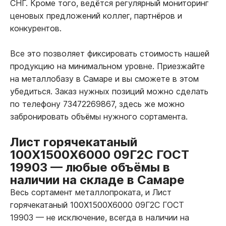
СНГ. Кроме того, ведётся регулярный мониторинг
ценовых предложений коллег, партнёров и
конкурентов.
Все это позволяет фиксировать стоимость нашей
продукцию на минимальном уровне. Приезжайте
на металлобазу в Самаре и вы сможете в этом
убедиться. Заказ нужных позиций можно сделать
по телефону 73472269867, здесь же можно
забронировать объёмы нужного сортамента.
Лист горячекатаный
100Х1500Х6000 09Г2С ГОСТ
19903
—
любые объёмы в
наличии на складе в Самаре
Весь сортамент металлопроката, и Лист
горячекатаный 100Х1500Х6000 09Г2С ГОСТ
19903
—
не исключение, всегда в наличии на