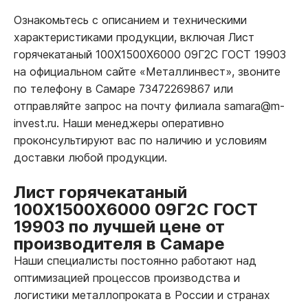
Ознакомьтесь с описанием и техническими
характеристиками продукции, включая Лист
горячекатаный 100Х1500Х6000 09Г2С ГОСТ 19903
на официальном сайте «Металлинвест», звоните
по телефону в Самаре 73472269867 или
отправляйте запрос на почту филиала samara@m-
invest.ru. Наши менеджеры оперативно
проконсультируют вас по наличию и условиям
доставки любой продукции.
Лист горячекатаный
100Х1500Х6000 09Г2С ГОСТ
19903 по лучшей цене от
производителя в Самаре
Наши специалисты постоянно работают над
оптимизацией процессов производства и
логистики металлопроката в России и странах