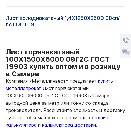
Лист холоднокатаный 1,4Х1250Х2500 08сп/
пс ГОСТ 19
Лист горячекатаный
100Х1500Х6000 09Г2С ГОСТ
19903 купить оптом и в розницу
в Самаре
Компания «Металлинвест» предлагает
купить
металлопрокат
Лист горячекатаный
100Х1500Х6000 09Г2С ГОСТ 19903 в Самаре по
выгодной цене за метр или тонну со склада
производителя. Рассчитайте стоимость и доставку
нужного объёма проката с помощью
онлайн-
калькулятора
и
калькулятора доставки.