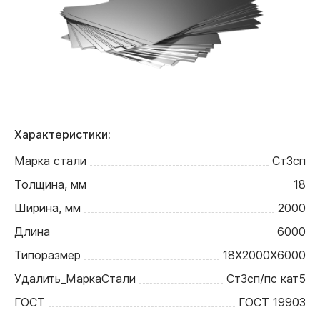
Характеристики:
Марка стали
Ст3сп
Толщина, мм
18
Ширина, мм
2000
Длина
6000
Типоразмер
18Х2000Х6000
Удалить_МаркаСтали
Ст3сп/пс кат5
ГОСТ
ГОСТ 19903