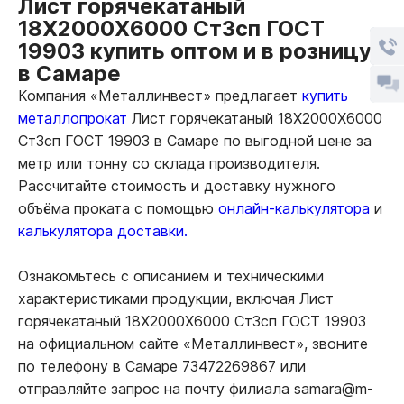
Лист горячекатаный
18Х2000Х6000 Ст3сп ГОСТ
19903 купить оптом и в розницу
в Самаре
Компания «Металлинвест» предлагает
купить
металлопрокат
Лист горячекатаный 18Х2000Х6000
Ст3сп ГОСТ 19903 в Самаре по выгодной цене за
метр или тонну со склада производителя.
Рассчитайте стоимость и доставку нужного
объёма проката с помощью
онлайн-калькулятора
и
калькулятора доставки.
Ознакомьтесь с описанием и техническими
характеристиками продукции, включая Лист
горячекатаный 18Х2000Х6000 Ст3сп ГОСТ 19903
на официальном сайте «Металлинвест», звоните
по телефону в Самаре 73472269867 или
отправляйте запрос на почту филиала samara@m-