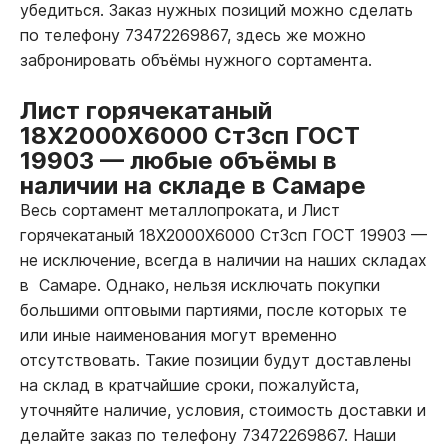
убедиться. Заказ нужных позиций можно сделать
по телефону 73472269867, здесь же можно
забронировать объёмы нужного сортамента.
Лист горячекатаный
18Х2000Х6000 Ст3сп ГОСТ
19903
—
любые объёмы в
наличии на складе в Самаре
Весь сортамент металлопроката, и Лист
горячекатаный 18Х2000Х6000 Ст3сп ГОСТ 19903
—
не исключение, всегда в наличии на наших складах
в Самаре. Однако, нельзя исключать покупки
большими оптовыми партиями, после которых те
или иные наименования могут временно
отсутствовать. Такие позиции будут доставлены
на склад в кратчайшие сроки, пожалуйста,
уточняйте наличие, условия, стоимость доставки и
делайте заказ по телефону 73472269867. Наши