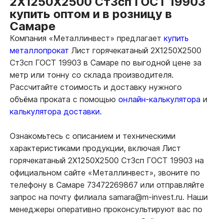
2Х1250Х2500 Ст3сп ГОСТ 19903
купить оптом и в розницу в
Самаре
Компания «Металлинвест» предлагает
купить
металлопрокат
Лист горячекатаный 2Х1250Х2500
Ст3сп ГОСТ 19903 в Самаре по выгодной цене за
метр или тонну со склада производителя.
Рассчитайте стоимость и доставку нужного
объёма проката с помощью
онлайн-калькулятора
и
калькулятора доставки.
Ознакомьтесь с описанием и техническими
характеристиками продукции, включая Лист
горячекатаный 2Х1250Х2500 Ст3сп ГОСТ 19903 на
официальном сайте «Металлинвест», звоните по
телефону в Самаре 73472269867 или отправляйте
запрос на почту филиала samara@m-invest.ru. Наши
менеджеры оперативно проконсультируют вас по