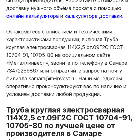
склада производителя. Рассчитайте стоимость и
доставку нужного объёма проката с помощью
онлайн-калькулятора
и
калькулятора доставки.
Ознакомьтесь с описанием и техническими
характеристиками продукции, включая Труба
круглая электросварная 114Х2,5 ст.09Г2С ГОСТ
10704-91, 10705-80 на официальном сайте
«Металлинвест», звоните по телефону в Самаре
73472269867 или отправляйте запрос на почту
филиала samara@m-invest.ru. Наши менеджеры
оперативно проконсультируют вас по наличию и
условиям доставки любой продукции.
Труба круглая электросварная
114Х2,5 ст.09Г2С ГОСТ 10704-91,
10705-80 по лучшей цене от
производителя в Самаре