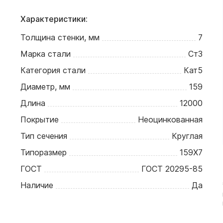
Характеристики:
Толщина стенки, мм
7
Марка стали
Ст3
Категория стали
Кат5
Диаметр, мм
159
Длина
12000
Покрытие
Неоцинкованная
Тип сечения
Круглая
Типоразмер
159Х7
ГОСТ
ГОСТ 20295-85
Наличие
Да