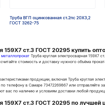
Труба ВГП оцинкованная ст.2пс 20Х3,2
ГОСТ 3262-75
я 159Х7 ст.3 ГОСТ 20295 купить опт
ь металлопрокат
Труба круглая электросварная 159Х7 ст
ассчитайте стоимость и доставку нужного объёма прока
рактеристиками продукции, включая Труба круглая элек
по телефону в Самаре 73472269867 или отправляйте зап
т вас по наличию и условиям доставки любой продукц
я 159Х7 ст.3 ГОСТ 20295 по лучшей 