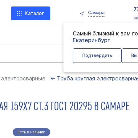
7
Самара
Каталог
s
Самый близкий к вам г
Екатеринбург
Подтвердить
Вы
 электросварные
← Труба круглая электросварна
Я 159Х7 СТ.3 ГОСТ 20295 В САМАРЕ
Есть в наличии