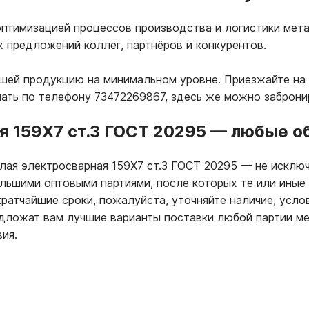
птимизацией процессов производства и логистики мета
х предложений коллег, партнёров и конкурентов.
ашей продукцию на минимальном уровне. Приезжайте на
лать по телефону 73472269867, здесь же можно заброни
я 159Х7 ст.3 ГОСТ 20295
—
любые об
глая электросварная 159Х7 ст.3 ГОСТ 20295
—
не исключ
ольшими оптовыми партиями, после которых те или иные
ратчайшие сроки, пожалуйста, уточняйте наличие, усло
ложат вам лучшие варианты поставки любой партии ме
ия.