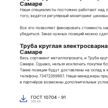
Самаре
Наши специалисты постоянно работают над о
того, ведётся регулярный мониторинг ценовы
Все это позволяет фиксировать стоимость н
убедиться. Заказ нужных позиций можно сде
Труба круглая электросварна
Самаре
Весь сортамент металлопроката, и Труба кру
Самаре. Однако, нельзя исключать покупки б
Такие позиции будут доставлены на склад в к
телефону 73472269867. Наши менеджеры пред
и партнёров возможны дополнительные услов
ГОСТ 10704 - 91
355 Кб