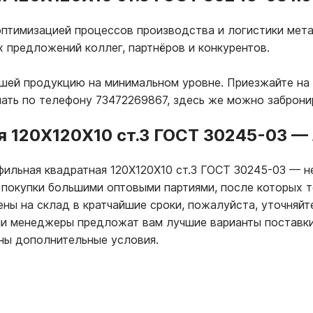
птимизацией процессов производства и логистики мета
х предложений коллег, партнёров и конкурентов.
ашей продукцию на минимальном уровне. Приезжайте на
лать по телефону 73472269867, здесь же можно заброни
я 120Х120Х10 ст.3 ГОСТ 30245-03
—
фильная квадратная 120Х120Х10 ст.3 ГОСТ 30245-03
—
не
 покупки большими оптовыми партиями, после которых 
ны на склад в кратчайшие сроки, пожалуйста, уточняйт
ши менеджеры предложат вам лучшие варианты поставк
ны дополнительные условия.