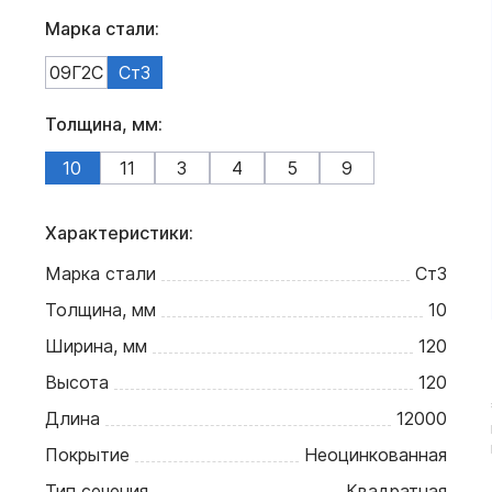
Марка стали:
09Г2С
Ст3
Толщина, мм:
10
11
3
4
5
9
Характеристики:
Марка стали
Ст3
Толщина, мм
10
Ширина, мм
120
Высота
120
Длина
12000
Покрытие
Неоцинкованная
Тип сечения
Квадратная