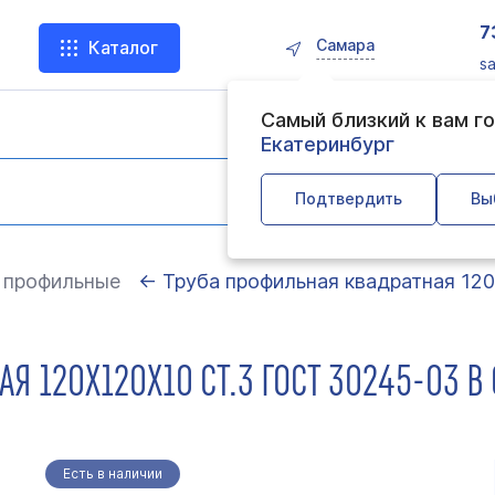
7
Самара
Каталог
s
Самый близкий к вам г
Екатеринбург
Подтвердить
Вы
 профильные
← Труба профильная квадратная 12
Я 120Х120Х10 СТ.3 ГОСТ 30245-03 В
Есть в наличии