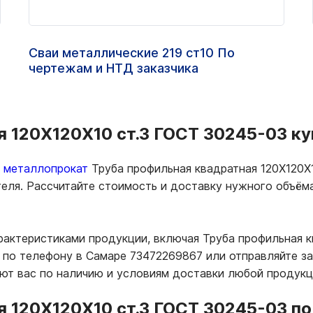
Сваи металлические 219 ст10 По
чертежам и НТД заказчика
 120Х120Х10 ст.3 ГОСТ 30245-03 куп
ь металлопрокат
Труба профильная квадратная 120Х120Х
теля. Рассчитайте стоимость и доставку нужного объё
рактеристиками продукции, включая Труба профильная к
по телефону в Самаре 73472269867 или отправляйте зап
т вас по наличию и условиям доставки любой продукц
 120Х120Х10 ст.3 ГОСТ 30245-03 по