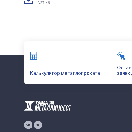
337 Кб
Остав
Калькулятор металлопроката
заявк