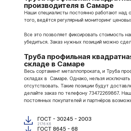
производителя в Самаре
Наши специалисты постоянно работают над о
того, ведётся регулярный мониторинг ценовы
Все это позволяет фиксировать стоимость н
убедиться. Заказ нужных позиций можно сде
Труба профильная квадратна
складе в Самаре
Весь сортамент металлопроката, и Труба про
складах в Самаре. Однако, нельзя исключать
отсутствовать. Такие позиции будут доставле
делайте заказ по телефону 73472269867. На
постоянных покупателей и партнёров возмож
ГОСТ - 30245 - 2003
2176 Кб
ГОСТ 8645 - 68