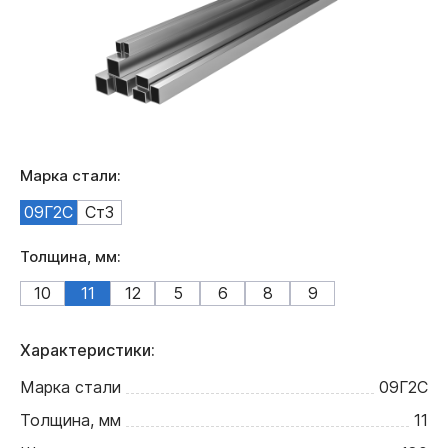
Марка стали:
09Г2С
Ст3
Толщина, мм:
10
11
12
5
6
8
9
Характеристики:
Марка стали
09Г2С
Толщина, мм
11