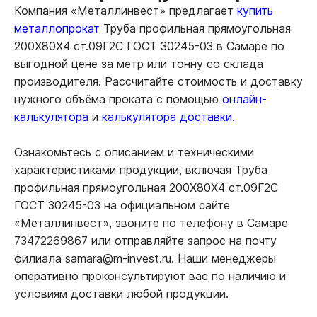
Компания «Металлинвест» предлагает
купить
металлопрокат
Труба профильная прямоугольная
200Х80Х4 ст.09Г2С ГОСТ 30245-03 в Самаре по
выгодной цене за метр или тонну со склада
производителя. Рассчитайте стоимость и доставку
нужного объёма проката с помощью
онлайн-
калькулятора
и
калькулятора доставки.
Ознакомьтесь с описанием и техническими
характеристиками продукции, включая Труба
профильная прямоугольная 200Х80Х4 ст.09Г2С
ГОСТ 30245-03 на официальном сайте
«Металлинвест», звоните по телефону в Самаре
73472269867 или отправляйте запрос на почту
филиала samara@m-invest.ru. Наши менеджеры
оперативно проконсультируют вас по наличию и
условиям доставки любой продукции.