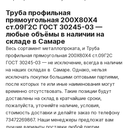
Труба профильная
прямоугольная 200Х80Х4
ст.09Г2С ГОСТ 30245-03
—
любые объёмы в наличии на
складе в Самаре
Весь сортамент металлопроката, и Труба
профильная прямоугольная 200Х80Х4 ст.09Г2С
ГОСТ 30245-03
—
не исключение, всегда в наличии
на наших складах в Самаре. Однако, нельзя
исключать покупки большими оптовыми партиями,
после которых те или иные наименования могут
временно отсутствовать. Такие позиции будут
доставлены на склад в кратчайшие сроки,
пожалуйста, уточняйте наличие, условия,
стоимость доставки и делайте заказ по телефону
73472269867. Наши менеджеры предложат вам
лучшие варианты поставки любой партии