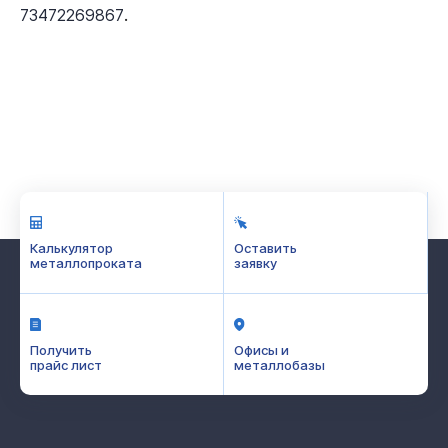
.
73472269867
Калькулятор
Оставить
металлопроката
заявку
Получить
Офисы и
прайс лист
металлобазы