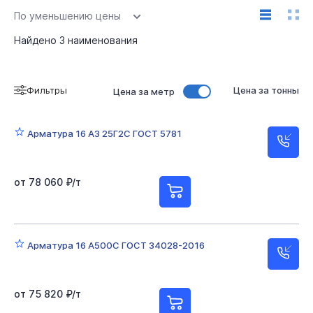
По уменьшению цены
Найдено
3
наименования
Фильтры
Цена за тонны
Цена за метр
Арматура 16 А3 25Г2С ГОСТ 5781
от 78 060 ₽/т
Арматура 16 А500С ГОСТ 34028-2016
от 75 820 ₽/т