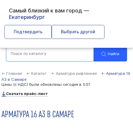
Самый близкий к вам город —
Екатеринбург
Самара
Подтвердить
Выбрать другой
Найти
← Главная
← Каталог
← Арматура рифлённая
← Арматура 16
А3 в Самаре
Цены (с НДС) были обновлены
сегодня в 5:51
Скачать прайс-лист
АРМАТУРА 16 А3 В САМАРЕ