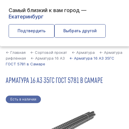
Самый близкий к вам город —
Екатеринбург
Подтвердить
Выбрать другой
Найти
← Главная
← Сортовой прокат
← Арматура
← Арматура
рифлённая
← Арматура 16 А3
← Арматура 16 А3 35ГС
ГОСТ 5781 в Самаре
АРМАТУРА 16 А3 35ГС ГОСТ 5781 В САМАРЕ
Есть в наличии