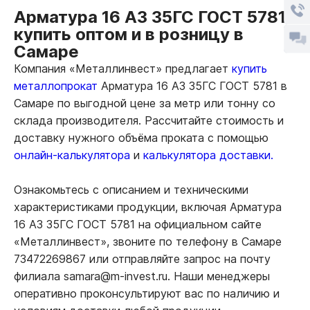
Арматура 16 А3 35ГС ГОСТ 5781
купить оптом и в розницу в
Самаре
Компания «Металлинвест» предлагает
купить
металлопрокат
Арматура 16 А3 35ГС ГОСТ 5781 в
Самаре по выгодной цене за метр или тонну со
склада производителя. Рассчитайте стоимость и
доставку нужного объёма проката с помощью
онлайн-калькулятора
и
калькулятора доставки.
Ознакомьтесь с описанием и техническими
характеристиками продукции, включая Арматура
16 А3 35ГС ГОСТ 5781 на официальном сайте
«Металлинвест», звоните по телефону в Самаре
73472269867 или отправляйте запрос на почту
филиала samara@m-invest.ru. Наши менеджеры
оперативно проконсультируют вас по наличию и