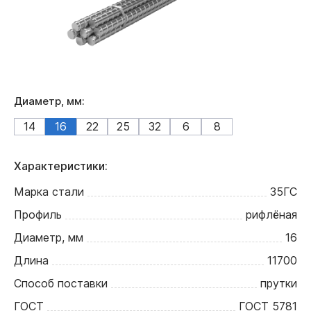
Диаметр, мм:
14
16
22
25
32
6
8
Характеристики:
Марка стали
35ГС
Профиль
рифлёная
Диаметр, мм
16
Длина
11700
Способ поставки
прутки
ГОСТ
ГОСТ 5781